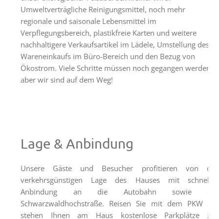
Freiburg
Umweltverträgliche Reinigungsmittel, noch mehr
regionale und saisonale Lebensmittel im
Veranstaltungen
Verpflegungsbereich, plastikfreie Karten und weitere
nachhaltigere Verkaufsartikel im Lädele, Umstellung des
Termine
Wareneinkaufs im Büro-Bereich und den Bezug von
Ökostrom. Viele Schritte müssen noch gegangen werden,
aber wir sind auf dem Weg!
Lage & Anbindung
Unsere Gäste und Besucher profitieren von der
verkehrsgünstigen Lage des Hauses mit schneller
Anbindung an die Autobahn sowie die
Schwarzwaldhochstraße. Reisen Sie mit dem PKW an,
stehen Ihnen am Haus kostenlose Parkplätze zur