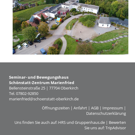
Seminar- und Bewegungshaus
Schönstatt-Zentrum Marienfried
Bellensteinstraße 25 | 77704 Oberkirch
Tel. 07802-92850
marienfried@schoenstatt-oberkirch.de
Öffnungszeiten
|
Anfahrt
|
AGB
|
Impressum
|
Datenschutzerklärung
Uns finden Sie auch auf:
HRS
und
Gruppenhaus.de
| Bewerten
Sie uns auf:
TripAdvisor