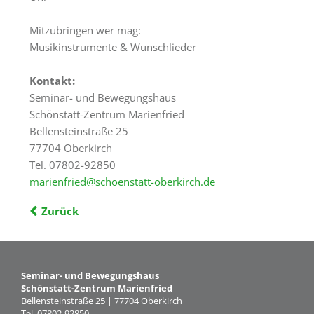
Freiburg
Mitzubringen wer mag:
Veranstaltungen
Musikinstrumente & Wunschlieder
Termine
Kontakt:
Seminar- und Bewegungshaus
Schönstatt-Zentrum Marienfried
Bellensteinstraße 25
77704 Oberkirch
Tel. 07802-92850
marienfried@schoenstatt-oberkirch.de
Zurück
Seminar- und Bewegungshaus
Schönstatt-Zentrum Marienfried
Bellensteinstraße 25 | 77704 Oberkirch
Tel. 07802-92850